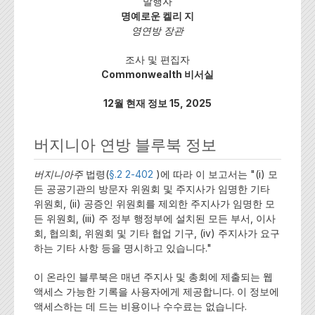
발행자
명예로운 켈리 지
영연방 장관
조사 및 편집자
Commonwealth 비서실
12월 현재 정보 15, 2025
버지니아 연방 블루북 정보
버지니아주
법령(
§.2 2-402
)에 따라 이 보고서는 "(i) 모
든 공공기관의 방문자 위원회 및 주지사가 임명한 기타
위원회, (ii) 공증인 위원회를 제외한 주지사가 임명한 모
든 위원회, (iii) 주 정부 행정부에 설치된 모든 부서, 이사
회, 협의회, 위원회 및 기타 협업 기구, (iv) 주지사가 요구
하는 기타 사항 등을 명시하고 있습니다."
이 온라인 블루북은 매년 주지사 및 총회에 제출되는 웹
액세스 가능한 기록을 사용자에게 제공합니다. 이 정보에
액세스하는 데 드는 비용이나 수수료는 없습니다.